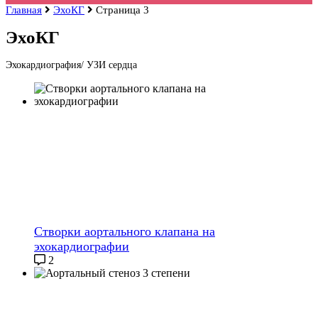
Главная
ЭхоКГ
Страница 3
ЭхоКГ
Эхокардиография/ УЗИ сердца
Створки аортального клапана на
эхокардиографии
2