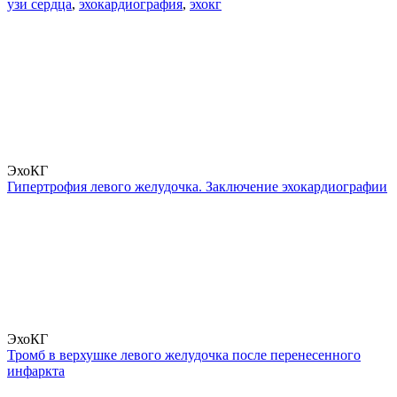
узи сердца
,
эхокардиография
,
эхокг
ЭхоКГ
Гипертрофия левого желудочка. Заключение эхокардиографии
ЭхоКГ
Тромб в верхушке левого желудочка после перенесенного
инфаркта