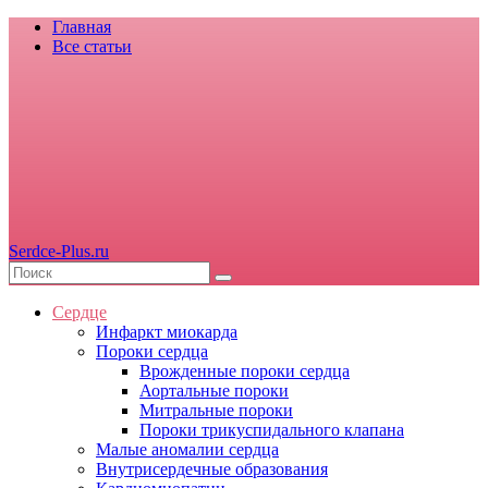
Главная
Все статьи
Serdce-Plus.ru
Сердце
Инфаркт миокарда
Пороки сердца
Врожденные пороки сердца
Аортальные пороки
Митральные пороки
Пороки трикуспидального клапана
Малые аномалии сердца
Внутрисердечные образования