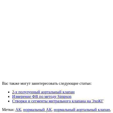
Вас также могут заинтересовать следующие статьи:
2-х полулунный аортальный клапан
Измерение ФВ по методу Simpson
Створки и сегменты митрального клапана на ЭхоКГ
Метки:
АК
,
нормальный АК
,
нормальный аортальный клапан
,