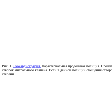
Рис. 1.
Эхокардиография.
Парастернальная продольная позиция. Пролап
створок митрального клапана. Если в данной позиции смещения створо
степени.