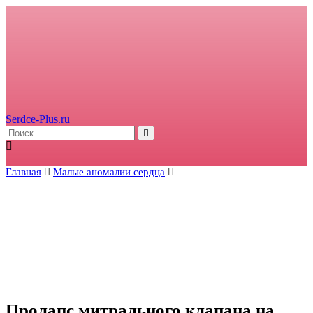
Serdce-Plus.ru
Главная
Малые аномалии сердца
Пролапс митрального клапана на