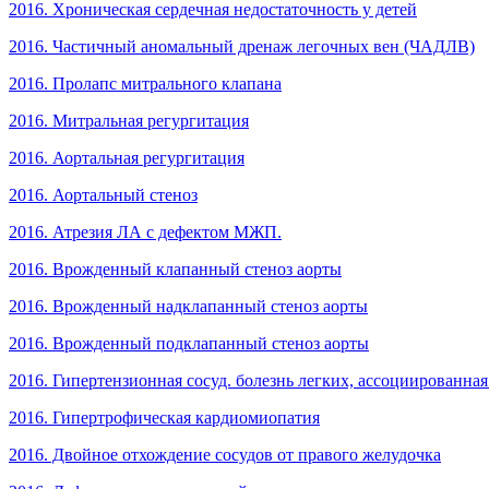
2016. Хроническая сердечная недостаточность у детей
2016. Частичный аномальный дренаж легочных вен (ЧАДЛВ)
2016. Пролапс митрального клапана
2016. Митральная регургитация
2016. Аортальная регургитация
2016. Аортальный стеноз
2016. Атрезия ЛА с дефектом МЖП.
2016. Врожденный клапанный стеноз аорты
2016. Врожденный надклапанный стеноз аорты
2016. Врожденный подклапанный стеноз аорты
2016. Гипертензионная сосуд. болезнь легких, ассоциированная
2016. Гипертрофическая кардиомиопатия
2016. Двойное отхождение сосудов от правого желудочка