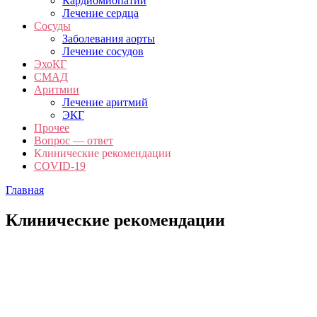
Кардиомиопатии
Лечение сердца
Сосуды
Заболевания аорты
Лечение сосудов
ЭхоКГ
СМАД
Аритмии
Лечение аритмий
ЭКГ
Прочее
Вопрос — ответ
Клинические рекомендации
COVID-19
Главная
Клинические рекомендации