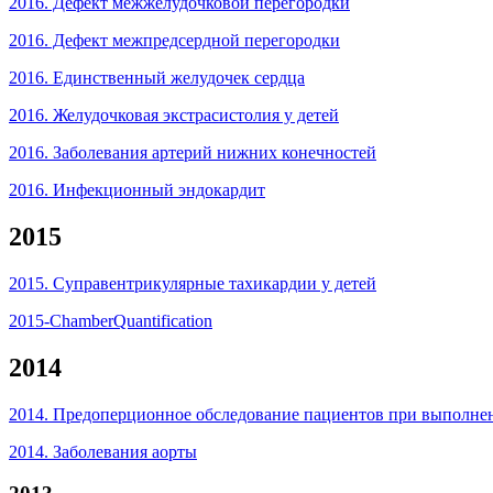
2016. Дефект межжелудочковой перегородки
2016. Дефект межпредсердной перегородки
2016. Единственный желудочек сердца
2016. Желудочковая экстрасистолия у детей
2016. Заболевания артерий нижних конечностей
2016. Инфекционный эндокардит
2015
2015. Суправентрикулярные тахикардии у детей
2015-ChamberQuantification
2014
2014. Предоперционное обследование пациентов при выполне
2014. Заболевания аорты