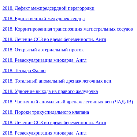
2018. Дефект межпредсердной перегородки
2018. Единственный желудочек сердца
2018. Корригированная транспозиция магистральных сосудов
2018. Лечение ССЗ во время беременности. Англ
2018. Открытый артериальный проток
2018. Реваскуляризация миокарда. Англ
2018. Тетрада Фалло
2018. Тотальный аномальный дренаж легочных вен.
2018. Удвоение выхода из правого желудочка
2018. Частичный аномальный дренаж легочных вен (ЧАДЛВ)
2018. Пороки трикуспидального клапана
2018. Лечение ССЗ во время беременности. Англ
2018. Реваскуляризация миокарда. Англ