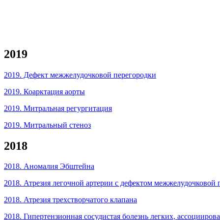
2019
2019. Дефект межжелудочковой перегородки
2019. Коарктация аорты
2019. Митральная регургитация
2019. Митральный стеноз
2018
2018. Аномалия Эбштейна
2018. Атрезия легочной артерии с дефектом межжелудочковой 
2018. Атрезия трехстворчатого клапана
2018. Гипертензионная сосудистая болезнь легких, ассоцииров