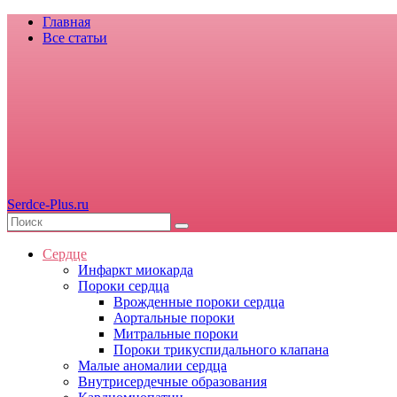
Главная
Все статьи
Serdce-Plus.ru
Сердце
Инфаркт миокарда
Пороки сердца
Врожденные пороки сердца
Аортальные пороки
Митральные пороки
Пороки трикуспидального клапана
Малые аномалии сердца
Внутрисердечные образования