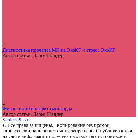
Диагностика пролапса МК на ЭхоКГ и стресс-ЭхоКГ
Автор статьи:
Дарья Шандер
Жизнь после инфаркта миокарда
Автор статьи:
Дарья Шандер
Serdce-Plus.ru
© Все права защищены. | Копирование без прямой
гиперссылки на первоисточник запрещено. Опубликованная
на сайте информация получена из открытых источников и