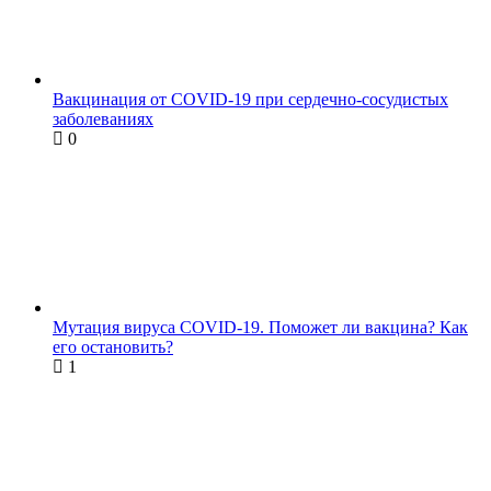
Вакцинация от COVID-19 при сердечно-сосудистых
заболеваниях
0
Мутация вируса COVID-19. Поможет ли вакцина? Как
его остановить?
1