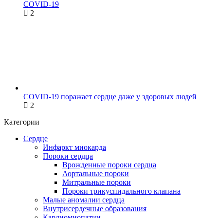
COVID-19
2
COVID-19 поражает сердце даже у здоровых людей
2
Категории
Сердце
Инфаркт миокарда
Пороки сердца
Врожденные пороки сердца
Аортальные пороки
Митральные пороки
Пороки трикуспидального клапана
Малые аномалии сердца
Внутрисердечные образования
Кардиомиопатии