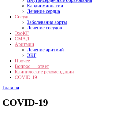
Внутрисердечные образования
Кардиомиопатии
Лечение сердца
Сосуды
Заболевания аорты
Лечение сосудов
ЭхоКГ
СМАД
Аритмии
Лечение аритмий
ЭКГ
Прочее
Вопрос — ответ
Клинические рекомендации
COVID-19
Главная
COVID-19