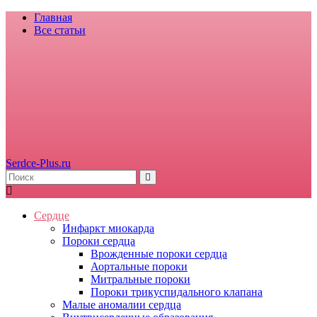
Главная
Все статьи
Serdce-Plus.ru
Сердце
Инфаркт миокарда
Пороки сердца
Врожденные пороки сердца
Аортальные пороки
Митральные пороки
Пороки трикуспидального клапана
Малые аномалии сердца