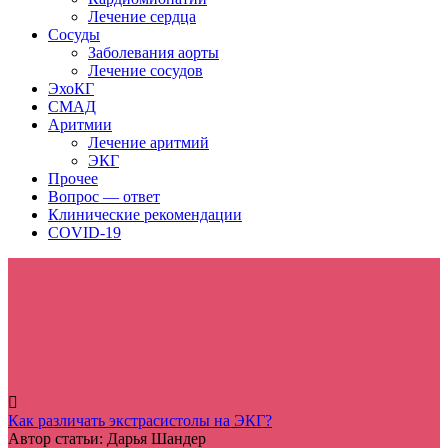
Лечение сердца
Сосуды
Заболевания аорты
Лечение сосудов
ЭхоКГ
СМАД
Аритмии
Лечение аритмий
ЭКГ
Прочее
Вопрос — ответ
Клинические рекомендации
COVID-19
Как различать экстрасистолы на ЭКГ?
Автор статьи:
Дарья Шандер