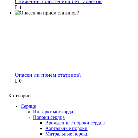
Снижение холестерина без таблеток
1
Опасен ли прием статинов?
0
Категории
Сердце
Инфаркт миокарда
Пороки сердца
Врожденные пороки сердца
Аортальные пороки
Митральные пороки