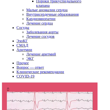
Пороки трикуспидального
клапана
Малые аномалии сердца
Внутрисердечные образования
Кардиомиопатии
Лечение сердца
Сосуды
Заболевания аорты
Лечение сосудов
ЭхоКГ
СМАД
Аритмии
Лечение аритмий
ЭКГ
Прочее
Вопрос — ответ
Клинические рекомендации
COVID-19