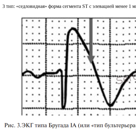
3 тип: «седловидная» форма сегмента ST с элевацией менее 1 