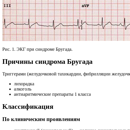
Рис. 1. ЭКГ при синдроме Бругада.
Причины синдрома Бругада
Триггерами (желудочковой тахикардии, фибрилляции желудочк
лихорадка
алкоголь
антиаритмические препараты 1 класса
Классификация
По клиническим проявлениям