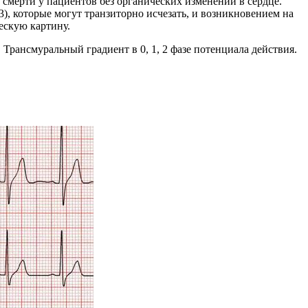
мерти у пациентов без органических изменений в сердце.
), которые могут транзиторно исчезать, и возникновением на
скую картину.
рансмуральный градиент в 0, 1, 2 фазе потенциала действия.