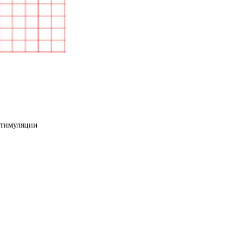
стимуляции