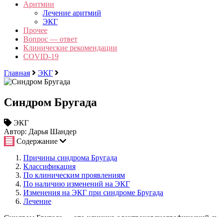
Аритмии
Лечение аритмий
ЭКГ
Прочее
Вопрос — ответ
Клинические рекомендации
COVID-19
Главная
ЭКГ
Синдром Бругада
ЭКГ
Автор: Дарья Шандер
Содержание
Причины синдрома Бругада
Классификация
По клиническим проявлениям
По наличию изменений на ЭКГ
Изменения на ЭКГ при синдроме Бругада
Лечение