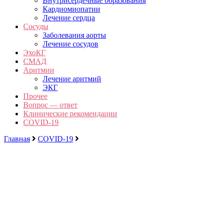
Внутрисердечные образования
Кардиомиопатии
Лечение сердца
Сосуды
Заболевания аорты
Лечение сосудов
ЭхоКГ
СМАД
Аритмии
Лечение аритмий
ЭКГ
Прочее
Вопрос — ответ
Клинические рекомендации
COVID-19
Главная
COVID-19