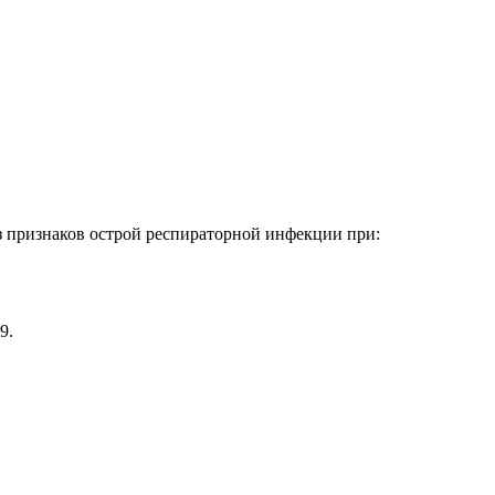
 признаков острой респираторной инфекции при:
9.