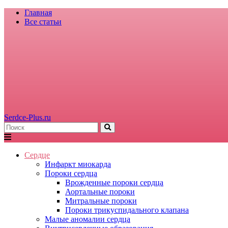
Главная
Все статьи
Serdce-Plus.ru
Сердце
Инфаркт миокарда
Пороки сердца
Врожденные пороки сердца
Аортальные пороки
Митральные пороки
Пороки трикуспидального клапана
Малые аномалии сердца