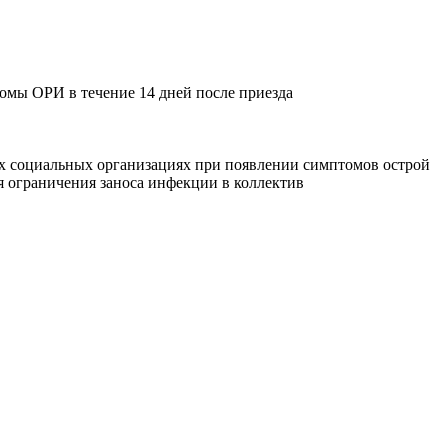
мы ОРИ в течение 14 дней после приезда
гих социальных организациях при появлении симптомов острой
я ограничения заноса инфекции в коллектив