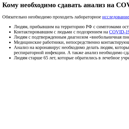
Кому необходимо сдавать анализ на CO
Обязательно необходимо проходить лабораторное
исследовани
Людям, прибывшим на территорию РФ с симптомами остр
Контактировавшим с людьми с подозрением на
COVID-1
Людям с подтвержденным диагнозом «внебольничная пн
Медицинские работники, непосредственно контактирую
Анализ на коронавирус необходимо делать людям, которы
респираторной инфекции. А также анализ необходимо сда
Людям старше 65 лет, которые обратились в лечебное у