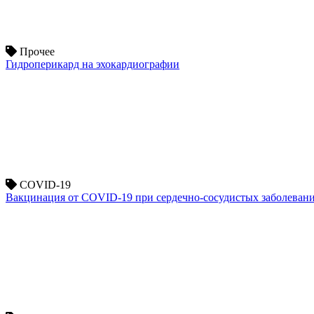
Прочее
Гидроперикард на эхокардиографии
COVID-19
Вакцинация от COVID-19 при сердечно-сосудистых заболеван