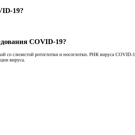
VID-19?
ледования COVID-19?
ой со слизистой ротоглотки и носоглотки. РНК вируса COVID-1
ции вируса.