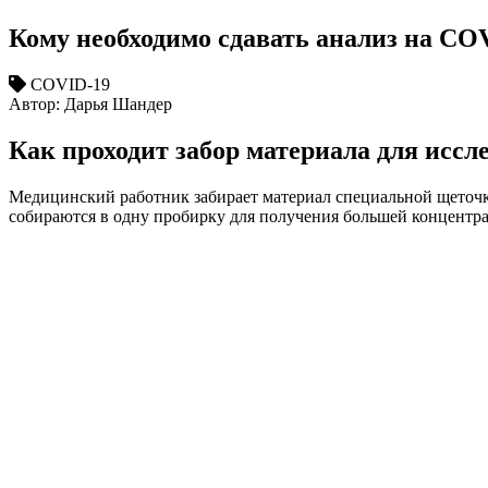
Кому необходимо сдавать анализ на CO
COVID-19
Автор: Дарья Шандер
Как проходит забор материала для исс
Медицинский работник забирает материал специальной щеточк
собираются в одну пробирку для получения большей концентра