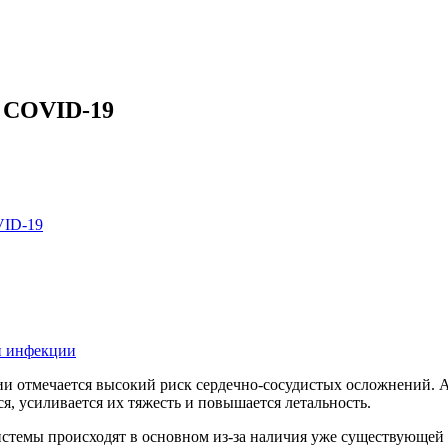
е COVID-19
VID-19
й инфекции
и отмечается высокий риск сердечно-сосудистых осложнений. А
я, усиливается их тяжесть и повышается летальность.
истемы происходят в основном из-за наличия уже существующей