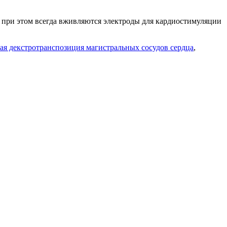
, при этом всегда вживляются электроды для кардиостимуляции
ая декстротранспозиция магистральных сосудов сердца
,