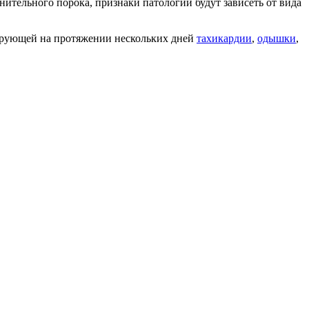
ительного порока, признаки патологии будут зависеть от вида
ирующей на протяжении нескольких дней
тахикардии
,
одышки
,