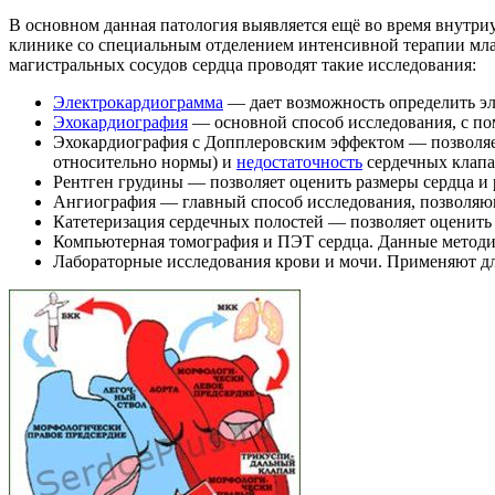
В основном данная патология выявляется ещё во время внутри
клинике со специальным отделением интенсивной терапии мла
магистральных сосудов сердца проводят такие исследования:
Электрокардиограмма
— дает возможность определить э
Эхокардиография
— основной способ исследования, с по
Эхокардиография с Допплеровским эффектом — позволяет
относительно нормы) и
недостаточность
сердечных клапа
Рентген грудины — позволяет оценить размеры сердца и 
Ангиография — главный способ исследования, позволяю
Катетеризация сердечных полостей — позволяет оценить 
Компьютерная томография и ПЭТ сердца. Данные методик
Лабораторные исследования крови и мочи. Применяют дл