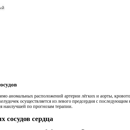
осудов
мо аномальных расположений артерии лёгких и аорты, кровото
желудочек осуществляется из левого предсердия с последующим 
я наилучшей по прогнозам терапии.
 сосудов сердца