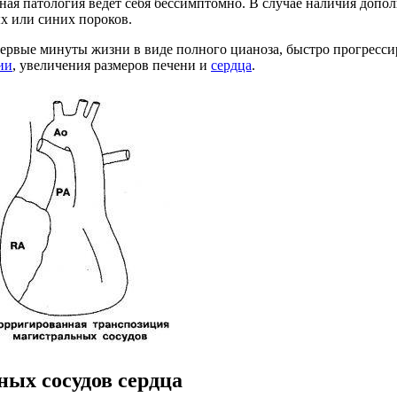
я патология ведет себя бессимптомно. В случае наличия дополн
х или синих пороков.
рвые минуты жизни в виде полного цианоза, быстро прогресс
ии
, увеличения размеров печени и
сердца
.
ых сосудов сердца