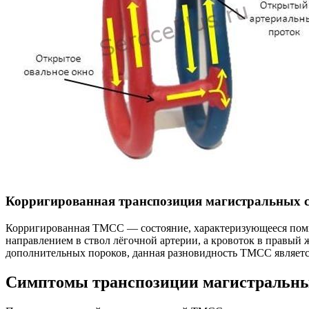
Корригированная транспозиция магистральных с
Корригированная ТМСС — состояние, характеризующееся поми
направлением в ствол лёгочной артерии, а кровоток в правый 
дополнительных пороков, данная разновидность ТМСС являетс
Симптомы транспозиции магистральных