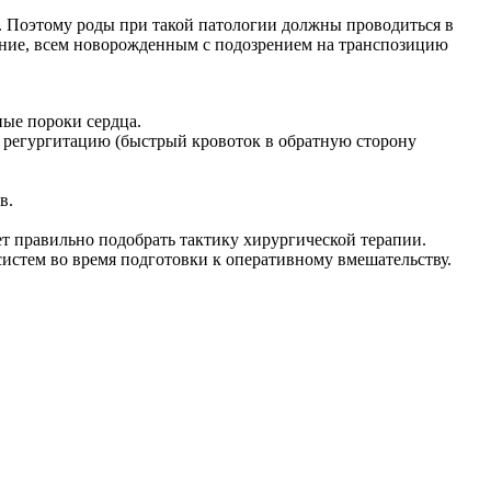
). Поэтому роды при такой патологии должны проводиться в
ание, всем новорожденным с подозрением на транспозицию
ые пороки сердца.
ь регургитацию (быстрый кровоток в обратную сторону
в.
 правильно подобрать тактику хирургической терапии.
стем во время подготовки к оперативному вмешательству.