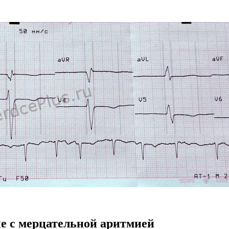
ые с мерцательной аритмией