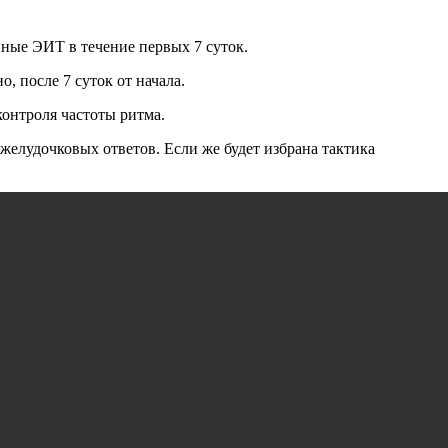
нные ЭИТ в течение первых 7 суток.
 после 7 суток от начала.
онтроля частоты ритма.
елудочковых ответов. Если же будет избрана тактика