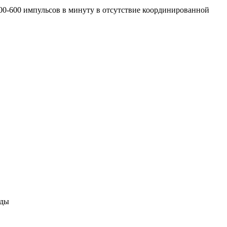
0-600 импульсов в минуту в отсутствие координированной
оды