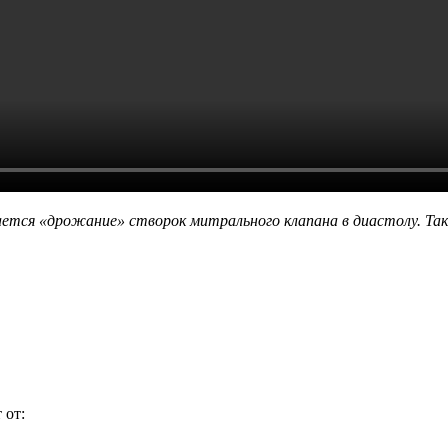
ется «дрожание» створок митрального клапана в диастолу. Так
 от: