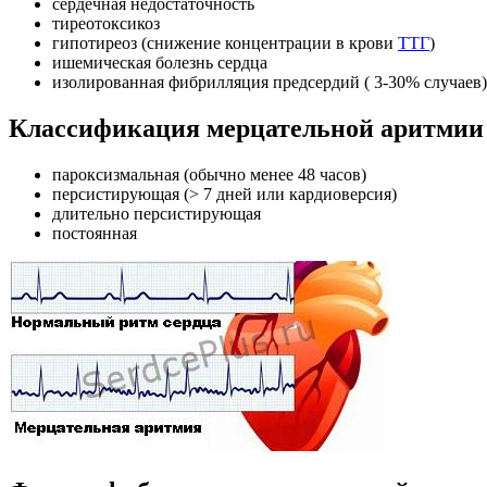
сердечная недостаточность
тиреотоксикоз
гипотиреоз (снижение концентрации в крови
ТТГ
)
ишемическая болезнь сердца
изолированная фибрилляция предсердий ( 3-30% случаев)
Классификация мерцательной аритмии
пароксизмальная (обычно менее 48 часов)
персистирующая (> 7 дней или кардиоверсия)
длительно персистирующая
постоянная