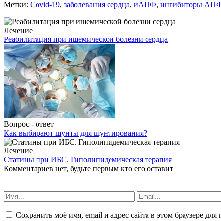
Метки:
Covid-19
,
заболевания сердца
,
иАПФ
,
ингибиторы АП
Лечение
Реабилитация при ишемической болезни сердца
Вопрос - ответ
Как выбирают шунты для шунтирования?
Лечение
Статины при ИБС. Гиполипидемическая терапия
Комментариев нет, будьте первым кто его оставит
Сохранить моё имя, email и адрес сайта в этом браузере д