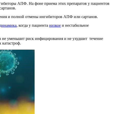
нгибиторы АПФ. На фоне приема этих препаратов у пациентов
сартанов.
щения и полной отмены ингибиторов АПФ или сартанов.
одинамика
, когда у пациента
низкое
и нестабильное
ов не уменьшит риск инфицирования и не ухудшит течение
 катастроф.