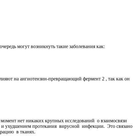
чередь могут возникнуть такие заболевания как:
ияют на ангиотензин-превращающий фермент 2 , так как он
момент нет никаких крупных исследований о взаимосвязи
, и ухудшением протекания вирусной инфекции. Это связано
трацию в тканях.