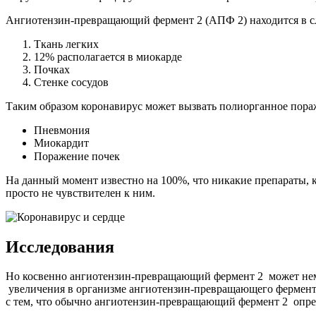
Ангиотензин-превращающий фермент 2 (АПФ 2) находится в с
Ткань легких
12% располагается в миокарде
Почках
Стенке сосудов
Таким образом коронавирус может вызвать полиорганное пораж
Пневмония
Миокардит
Поражение почек⠀
На данный момент известно на 100%, что никакие препараты,
просто не чувствителен к ним.
Исследования
Но косвенно ангиотензин-превращающий фермент 2 может нем
увеличения в организме ангиотензин-превращающего фермент
с тем, что обычно ангиотензин-превращающий фермент 2 опред