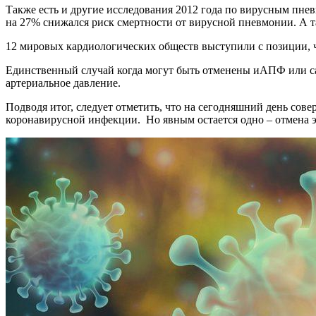
Также есть и другие исследования 2012 года по вирусным пн
на 27% снижался риск смертности от вирусной пневмонии. А т
12 мировых кардиологических обществ выступили с позиции, ч
Единственный случай когда могут быть отменены иАПФ или 
артериальное давление.
Подводя итог, следует отметить, что на сегодняшний день со
коронавирусной инфекции. Но явным остается одно – отмена э