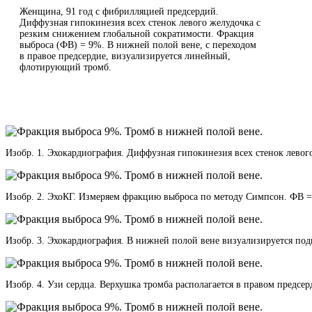
Женщина, 91 год с фибрилляцией предсердий.
Диффузная гипокинезия всех стенок левого желудочка с
резким снижением глобальной сократимости. Фракция
выброса (ФВ) = 9%. В нижней полой вене, с переходом
в правое предсердие, визуализируется линейный,
флотирующий тромб.
Изобр. 1. Эхокардиография. Диффузная гипокинезия всех стенок левог
Изобр. 2. ЭхоКГ. Измеряем фракцию выброса по методу Симпсон. ФВ =
Изобр. 3. Эхокардиография. В нижней полой вене визуализируется под
Изобр. 4. Узи сердца. Верхушка тромба располагается в правом предсер