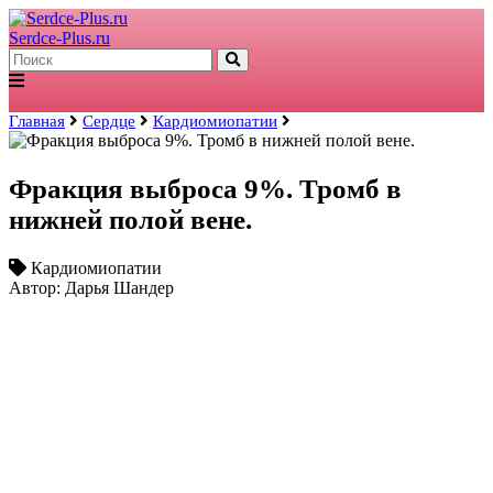
Serdce-Plus.ru
Главная
Сердце
Кардиомиопатии
Фракция выброса 9%. Тромб в
нижней полой вене.
Кардиомиопатии
Автор: Дарья Шандер