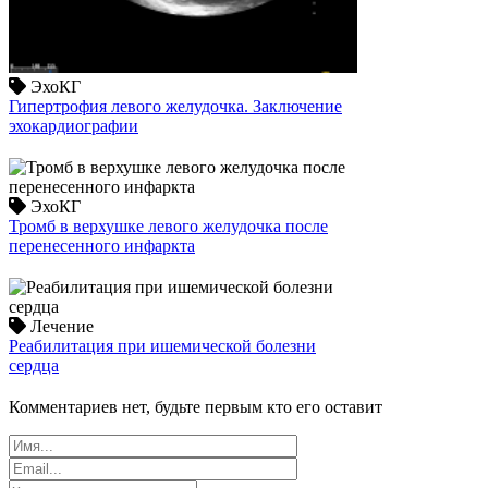
ЭхоКГ
Гипертрофия левого желудочка. Заключение
эхокардиографии
ЭхоКГ
Тромб в верхушке левого желудочка после
перенесенного инфаркта
Лечение
Реабилитация при ишемической болезни
сердца
Комментариев нет, будьте первым кто его оставит