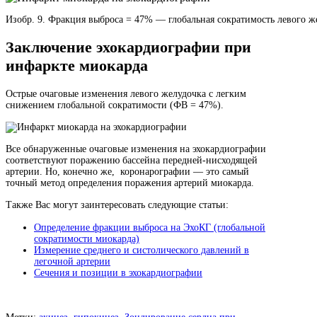
Изобр. 9. Фракция выброса = 47% — глобальная сократимость левого ж
Заключение эхокардиографии при
инфаркте миокарда
Острые очаговые изменения левого желудочка с легким
снижением глобальной сократимости (ФВ = 47%).
Все обнаруженные очаговые изменения на эхокардиографии
соответствуют поражению бассейна передней-нисходящей
артерии. Но, конечно же, коронарографии — это самый
точный метод определения поражения артерий миокарда.
Также Вас могут заинтересовать следующие статьи:
Определение фракции выброса на ЭхоКГ (глобальной
сократимости миокарда)
Измерение среднего и систолического давлений в
легочной артерии
Сечения и позиции в эхокардиографии