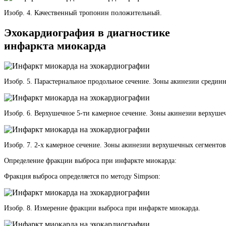
Изобр. 4. Качественный тропонин положительный.
Эхокардиография в диагностике
инфаркта миокарда
Изобр. 5. Парастернальное продольное сечение. Зоны акинезии средин
Изобр. 6. Верхушечное 5-ти камерное сечение. Зоны акинезии верхуш
Изобр. 7. 2-х камерное сечение. Зоны акинезии верхушечных сегменто
Определение фракции выброса при инфаркте миокарда:
Фракция выброса определяется по методу Simpson:
Изобр. 8. Измерение фракции выброса при инфаркте миокарда.