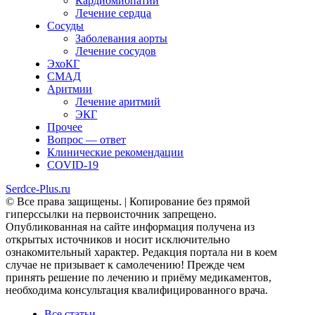
Кардиомиопатии
Лечение сердца
Сосуды
Заболевания аорты
Лечение сосудов
ЭхоКГ
СМАД
Аритмии
Лечение аритмий
ЭКГ
Прочее
Вопрос — ответ
Клинические рекомендации
COVID-19
Serdce-Plus.ru
© Все права защищены. | Копирование без прямой
гиперссылки на первоисточник запрещено.
Опубликованная на сайте информация получена из
открытых источников и носит исключительно
ознакомительный характер. Редакция портала ни в коем
случае не призывает к самолечению! Прежде чем
принять решение по лечению и приёму медикаментов,
необходима консультация квалифицированного врача.
Все статьи