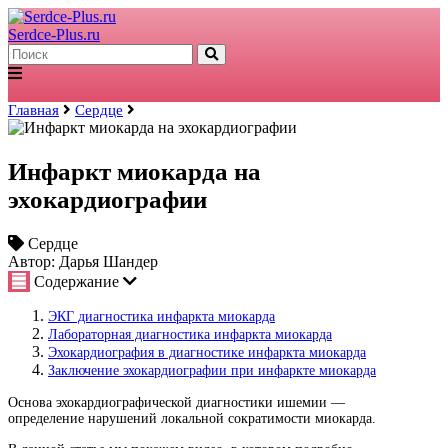
Serdce-Plus.ru
Главная
Сердце
Инфаркт миокарда на
эхокардиографии
Сердце
Автор: Дарья Шандер
Содержание
ЭКГ диагностика инфаркта миокарда
Лабораторная диагностика инфаркта миокарда
Эхокардиография в диагностике инфаркта миокарда
Заключение эхокардиографии при инфаркте миокарда
Основа эхокардиографической диагностики ишемии —
определение нарушений локальной сократимости миокарда.