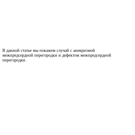
В данной статье мы покажем случай с аневризмой
межпредсердной перегородки и дефектом межпредсердной
перегородки.