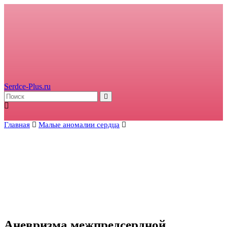
Serdce-Plus.ru
Главная
Малые аномалии сердца
Аневризма межпредсердной