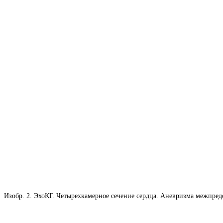
Изобр. 2. ЭхоКГ. Четырехкамерное сечение сердца. Аневризма межпре