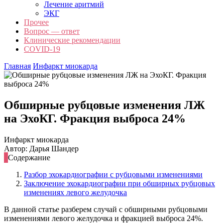
Лечение аритмий
ЭКГ
Прочее
Вопрос — ответ
Клинические рекомендации
COVID-19
Главная
Инфаркт миокарда
Обширные рубцовые изменения ЛЖ
на ЭхоКГ. Фракция выброса 24%
Инфаркт миокарда
Автор: Дарья Шандер
Содержание
Разбор эхокардиографии с рубцовыми изменениями
Заключение эхокардиографии при обширных рубцовых
изменениях левого желудочка
В данной статье разберем случай с обширными рубцовыми
изменениями левого желудочка и фракцией выброса 24%.