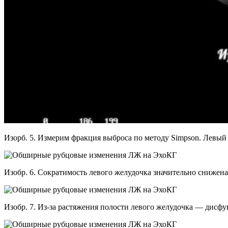
Изорб. 5. Измерим фракция выброса по методу Simpson. Левый
Изобр. 6. Сократимость левого желудочка значительно снижен
Изобр. 7. Из-за растяжения полости левого желудочка — дис