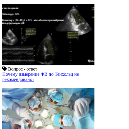
Вопрос - ответ
Почему измерение ФВ по Тейхольц не
рекомендовано?