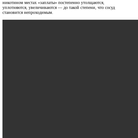
никотином местах «заплаты» постепенно утолщаются,
уплотняются, увеличиваются — до такой степени, что сосуд
становится непроходимым.