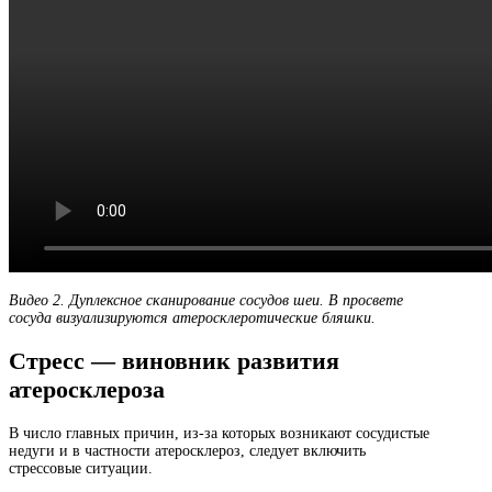
Видео 2. Дуплексное сканирование сосудов шеи. В просвете
сосуда визуализируются атеросклеротические бляшки.
Стресс — виновник развития
атеросклероза
В число главных причин, из-за которых возникают сосудистые
недуги и в частности атеросклероз, следует включить
стрессовые ситуации.