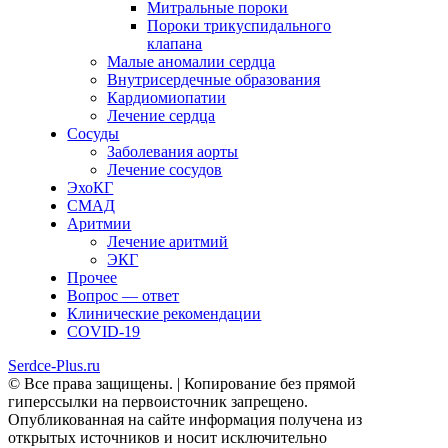
Митральные пороки
Пороки трикуспидального
клапана
Малые аномалии сердца
Внутрисердечные образования
Кардиомиопатии
Лечение сердца
Сосуды
Заболевания аорты
Лечение сосудов
ЭхоКГ
СМАД
Аритмии
Лечение аритмий
ЭКГ
Прочее
Вопрос — ответ
Клинические рекомендации
COVID-19
Serdce-Plus.ru
© Все права защищены. | Копирование без прямой
гиперссылки на первоисточник запрещено.
Опубликованная на сайте информация получена из
открытых источников и носит исключительно