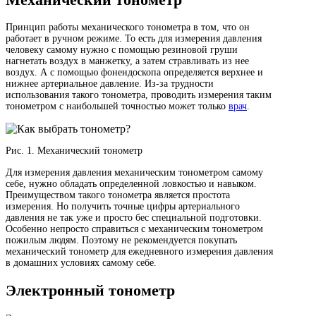
Принцип работы механического тонометра в том, что он
работает в ручном режиме. То есть для измерения давления
человеку самому нужно с помощью резиновой груши
нагнетать воздух в манжетку, а затем стравливать из нее
воздух. А с помощью фонендоскопа определяется верхнее и
нижнее артериальное давление. Из-за трудности
использования такого тонометра, проводить измерения таким
тонометром с наибольшей точностью может только
врач
.
Рис. 1. Механический тонометр
Для измерения давления механическим тонометром самому
себе, нужно обладать определенной ловкостью и навыком.
Преимуществом такого тонометра является простота
измерения. Но получить точные цифры артериального
давления не так уже и просто бес специальной подготовки.
Особенно непросто справиться с механическим тонометром
пожилым людям. Поэтому не рекомендуется покупать
механический тонометр для ежедневного измерения давления
в домашних условиях самому себе.
Электронный тонометр