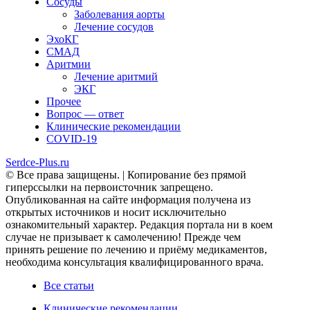
Сосуды
Заболевания аорты
Лечение сосудов
ЭхоКГ
СМАД
Аритмии
Лечение аритмий
ЭКГ
Прочее
Вопрос — ответ
Клинические рекомендации
COVID-19
Serdce-Plus.ru
© Все права защищены. | Копирование без прямой
гиперссылки на первоисточник запрещено.
Опубликованная на сайте информация получена из
открытых источников и носит исключительно
ознакомительный характер. Редакция портала ни в коем
случае не призывает к самолечению! Прежде чем
принять решение по лечению и приёму медикаментов,
необходима консультация квалифицированного врача.
Все статьи
Клинические рекомендации