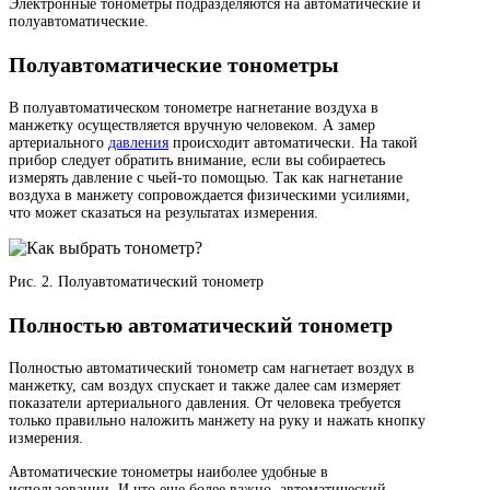
Электронные тонометры подразделяются на автоматические и
полуавтоматические.
Полуавтоматические тонометры
В полуавтоматическом тонометре нагнетание воздуха в
манжетку осуществляется вручную человеком. А замер
артериального
давления
происходит автоматически. На такой
прибор следует обратить внимание, если вы собираетесь
измерять давление с чьей-то помощью. Так как нагнетание
воздуха в манжету сопровождается физическими усилиями,
что может сказаться на результатах измерения.
Рис. 2. Полуавтоматический тонометр
Полностью автоматический тонометр
Полностью автоматический тонометр сам нагнетает воздух в
манжетку, сам воздух спускает и также далее сам измеряет
показатели артериального давления. От человека требуется
только правильно наложить манжету на руку и нажать кнопку
измерения.
Автоматические тонометры наиболее удобные в
использовании. И что еще более важно, автоматический