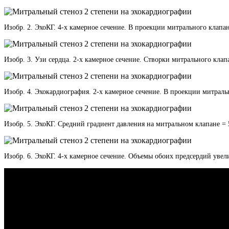
Изобр. 2. ЭхоКГ. 4-х камерное сечение. В проекции митрального клапа
Изобр. 3. Узи сердца. 2-х камерное сечение. Створки митрального кла
Изобр. 4. Эхокардиография. 2-х камерное сечение. В проекции митраль
Изобр. 5. ЭхоКГ. Средний градиент давления на митральном клапане = 
Изобр. 6. ЭхоКГ. 4-х камерное сечение. Объемы обоих предсердий увел