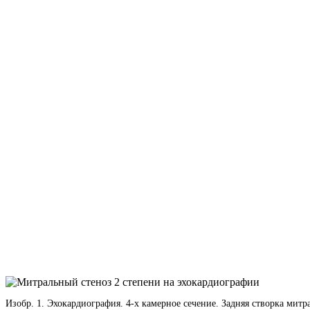
Изобр. 1. Эхокардиография. 4-х камерное сечение. Задняя створка мит