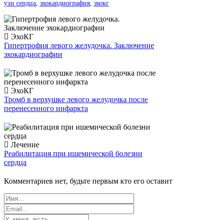
узи сердца
,
эхокардиография
,
эхокг
ЭхоКГ
Гипертрофия левого желудочка. Заключение
эхокардиографии
ЭхоКГ
Тромб в верхушке левого желудочка после
перенесенного инфаркта
Лечение
Реабилитация при ишемической болезни
сердца
Комментариев нет, будьте первым кто его оставит