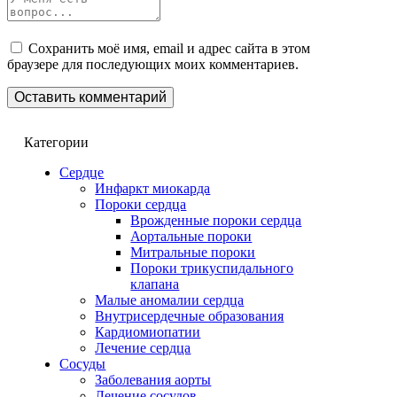
Сохранить моё имя, email и адрес сайта в этом
браузере для последующих моих комментариев.
Категории
Сердце
Инфаркт миокарда
Пороки сердца
Врожденные пороки сердца
Аортальные пороки
Митральные пороки
Пороки трикуспидального
клапана
Малые аномалии сердца
Внутрисердечные образования
Кардиомиопатии
Лечение сердца
Сосуды
Заболевания аорты
Лечение сосудов