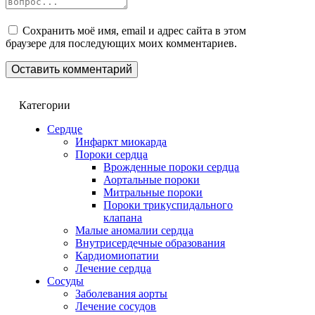
Сохранить моё имя, email и адрес сайта в этом
браузере для последующих моих комментариев.
Категории
Сердце
Инфаркт миокарда
Пороки сердца
Врожденные пороки сердца
Аортальные пороки
Митральные пороки
Пороки трикуспидального
клапана
Малые аномалии сердца
Внутрисердечные образования
Кардиомиопатии
Лечение сердца
Сосуды
Заболевания аорты
Лечение сосудов