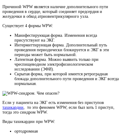
Причиной WPW является наличие дополнительного пути
проведения в сердце, который соединяет предсердия и
желудочки в обход атриовентрикулярного узла.
Существует 4 формы WPW:
Манифестирующая форма. Изменения всегда
присутствуют на ЭКГ.
Интермиттирующая форма. Дополнительный путь
проведения периодически блокируется и ЭКГ в эти
периоды может быть нормальной.
Латентная форма. Можно выявить только при
чреспищеводном электрофизиологическом
исследовании (ЭФИ).
Скрытая форма, при которой имеется ретроградная
блокада дополнительного пути проведения и ЭКГ всегда
нормальная.
Если у пациента на ЭКГ есть изменения без приступов
тахикардии
, то это феномен WPW; если был хоть 1 приступ,
тогда это синдром WPW.
Виды тахикардии при WPW:
ортодромная