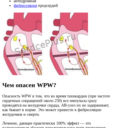
антидромная
фибрилляция
предсердий
Чем опасен WPW?
Опасность WPW в том, что во время тахикардии (при частоте
сердечных сокращений около 250) все импульсы сразу
проводятся на желудочки сердца, АВ-узел их не задерживает,
как бывает в норме. Это может привести к фибрилляции
желудочков и смерти.
Лечение, дающее практически 100% эффект — это
радиочастотная аблация дополнительного пути проведения,