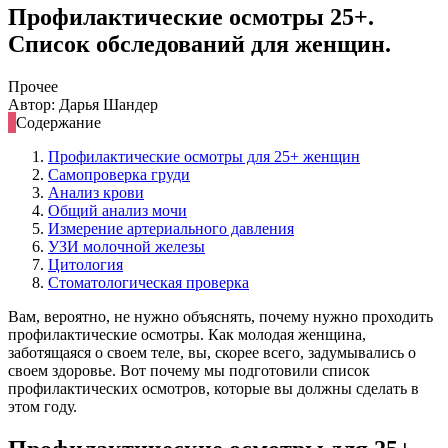
Профилактические осмотры 25+.
Список обследований для женщин.
Прочее
Автор: Дарья Шандер
Содержание
Профилактические осмотры для 25+ женщин
Самопроверка груди
Анализ крови
Общий анализ мочи
Измерение артериального давления
УЗИ молочной железы
Цитология
Стоматологическая проверка
Вам, вероятно, не нужно объяснять, почему нужно проходить
профилактические осмотры. Как молодая женщина,
заботящаяся о своем теле, вы, скорее всего, задумывались о
своем здоровье. Вот почему мы подготовили список
профилактических осмотров, которые вы должны сделать в
этом году.