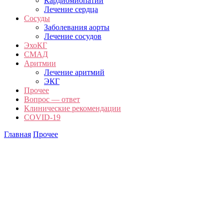
Кардиомиопатии
Лечение сердца
Сосуды
Заболевания аорты
Лечение сосудов
ЭхоКГ
СМАД
Аритмии
Лечение аритмий
ЭКГ
Прочее
Вопрос — ответ
Клинические рекомендации
COVID-19
Главная
Прочее