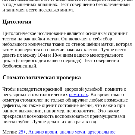
в подмышечных впадинах. Тест совершенно безболезненный
и занимает всего несколько минут.
Цитология
Цитологическое исследование является основным скрининг-
тестом на рак шейки матки. Он включает в себя сбор
небольшого количества ткани со стенок шейки матки, которая
затем проверяется на наличие раковых клеток. Лучше всего
делать их между 10-м и 18-м днем вашего менструального
цикла (с первого дня вашего периода). Тест совершенно
безболезненный.
Стоматологическая проверка
Чтобы насладиться красивой, здоровой улыбкой, помните о
регулярных стоматологических
осмотрах
. Во время такого
осмотра стоматолог не только обнаружит любые возможные
дефекты, но также оценит состояние десны, что важно при
раннем выявлении, например, периодонтита. Это также
прекрасная возможность воспользоваться преимуществами
чистки зубов. Лучше делать их два раза в год.
Метки:
25+
,
Анализ крови
,
анализ мочи
,
артериальное