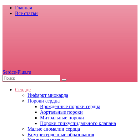
Главная
Все статьи
Serdce-Plus.ru
Сердце
Инфаркт миокарда
Пороки сердца
Врожденные пороки сердца
Аортальные пороки
Митральные пороки
Пороки трикуспидального клапана
Малые аномалии сердца
Внутрисердечные образования